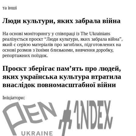
та інші
Люди культури, яких
забрала війна
На основі моніторингу
у співпраці із The Ukrainians
реалізується
проєкт “Люди культури, яких забрала війна”
,
який є серією матеріалів про загиблих, підготовлених на
основі розмов з їхніми близькими, вивчення доробку,
репортажних поїздок.
Проєкт зберігає
пам’ять про людей,
яких українська
культура втратила
внаслідок повномасштабної війни
Ініціатори: