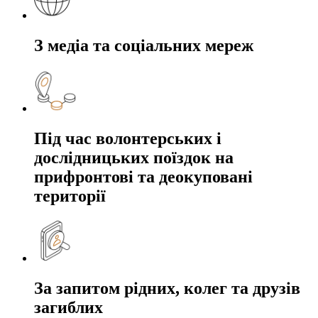
З медіа та соціальних мереж
Під час волонтерських і
дослідницьких поїздок на
прифронтові та деокуповані
території
За запитом рідних, колег та друзів
загиблих